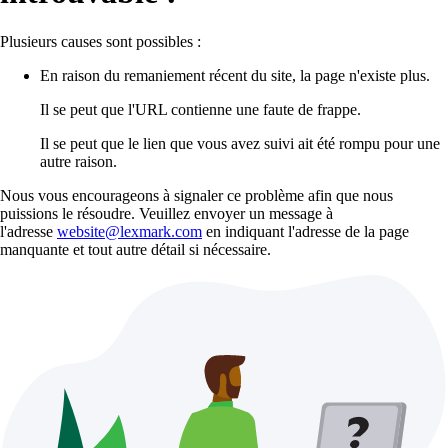
Plusieurs causes sont possibles :
En raison du remaniement récent du site, la page n'existe plus.
Il se peut que l'URL contienne une faute de frappe.
Il se peut que le lien que vous avez suivi ait été rompu pour une
autre raison.
Nous vous encourageons à signaler ce problème afin que nous
puissions le résoudre. Veuillez envoyer un message à
l'adresse
website@lexmark.com
en indiquant l'adresse de la page
manquante et tout autre détail si nécessaire.