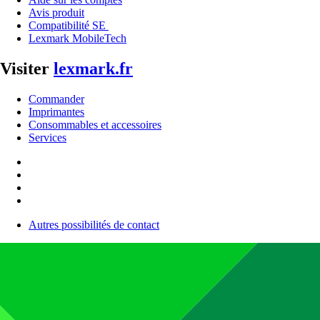
Avis produit
Compatibilité SE
Lexmark MobileTech
Visiter
lexmark.fr
Commander
Imprimantes
Consommables et accessoires
Services
Autres possibilités de contact