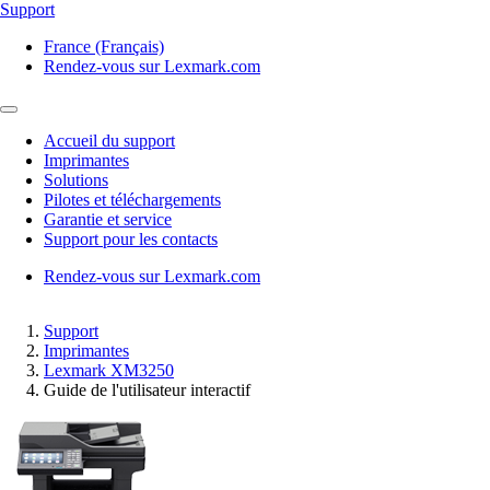
Support
France (Français)
Rendez-vous sur Lexmark.com
Accueil du support
Imprimantes
Solutions
Pilotes et téléchargements
Garantie et service
Support pour les contacts
Rendez-vous sur Lexmark.com
Support
Imprimantes
Lexmark XM3250
Guide de l'utilisateur interactif