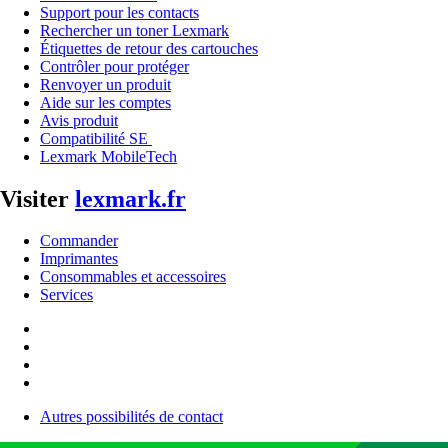
Support pour les contacts
Rechercher un toner Lexmark
Étiquettes de retour des cartouches
Contrôler pour protéger
Renvoyer un produit
Aide sur les comptes
Avis produit
Compatibilité SE
Lexmark MobileTech
Visiter
lexmark.fr
Commander
Imprimantes
Consommables et accessoires
Services
Autres possibilités de contact