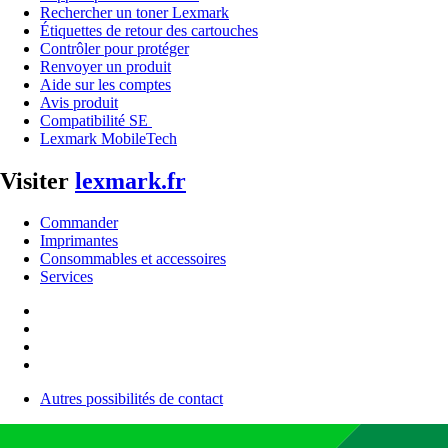
Rechercher un toner Lexmark
Étiquettes de retour des cartouches
Contrôler pour protéger
Renvoyer un produit
Aide sur les comptes
Avis produit
Compatibilité SE
Lexmark MobileTech
Visiter
lexmark.fr
Commander
Imprimantes
Consommables et accessoires
Services
Autres possibilités de contact