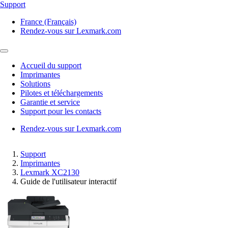
Support
France (Français)
Rendez-vous sur Lexmark.com
Accueil du support
Imprimantes
Solutions
Pilotes et téléchargements
Garantie et service
Support pour les contacts
Rendez-vous sur Lexmark.com
Support
Imprimantes
Lexmark XC2130
Guide de l'utilisateur interactif