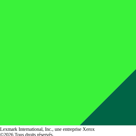
Lexmark International, Inc., une entreprise Xerox
©2026 Tous droits réservés.