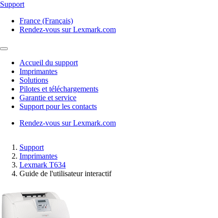
Support
France (Français)
Rendez-vous sur Lexmark.com
Accueil du support
Imprimantes
Solutions
Pilotes et téléchargements
Garantie et service
Support pour les contacts
Rendez-vous sur Lexmark.com
Support
Imprimantes
Lexmark T634
Guide de l'utilisateur interactif