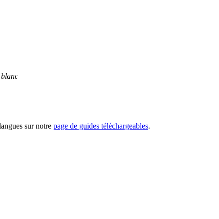
 blanc
 langues sur notre
page de guides téléchargeables
.