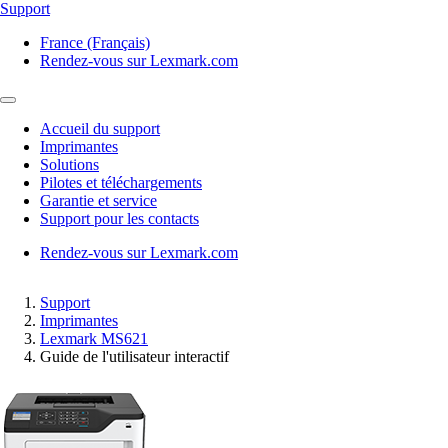
Support
France (Français)
Rendez-vous sur Lexmark.com
Accueil du support
Imprimantes
Solutions
Pilotes et téléchargements
Garantie et service
Support pour les contacts
Rendez-vous sur Lexmark.com
Support
Imprimantes
Lexmark MS621
Guide de l'utilisateur interactif