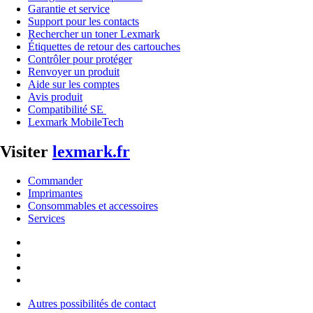
Garantie et service
Support pour les contacts
Rechercher un toner Lexmark
Étiquettes de retour des cartouches
Contrôler pour protéger
Renvoyer un produit
Aide sur les comptes
Avis produit
Compatibilité SE
Lexmark MobileTech
Visiter
lexmark.fr
Commander
Imprimantes
Consommables et accessoires
Services
Autres possibilités de contact