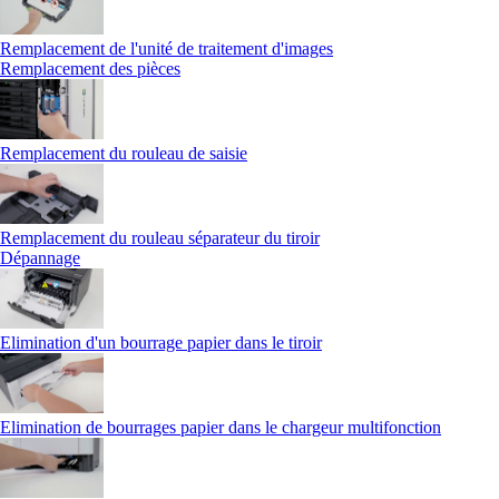
Remplacement de l'unité de traitement d'images
Remplacement des pièces
Remplacement du rouleau de saisie
Remplacement du rouleau séparateur du tiroir
Dépannage
Elimination d'un bourrage papier dans le tiroir
Elimination de bourrages papier dans le chargeur multifonction