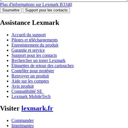
Plus d'informations sur Lexmark B3340
Soumettre
Support pour les contacts
Assistance Lexmark
Accueil du support
Pilotes et téléchargements
Enregistrement du produit
Garantie et service
Support pour les contacts
Rechercher un toner Lexmark
Étiquettes de retour des cartouches
Contrôler pour protéger
Renvoyer un produit
Aide sur les comptes
Avis produit
Compatibilité SE
Lexmark MobileTech
Visiter
lexmark.fr
Commander
Imprimantes