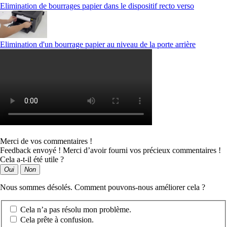
Elimination de bourrages papier dans le dispositif recto verso
Elimination d'un bourrage papier au niveau de la porte arrière
Merci de vos commentaires !
Feedback envoyé ! Merci d’avoir fourni vos précieux commentaires !
Cela a-t-il été utile ?
Oui
Non
Nous sommes désolés. Comment pouvons-nous améliorer cela ?
Cela n’a pas résolu mon problème.
Cela prête à confusion.