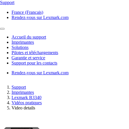
Support
France (Français)
Rendez-vous sur Lexmark.com
Accueil du support
Imprimantes
Solutions
Pilotes et téléchargements
Garantie et service
Support pour les contacts
Rendez-vous sur Lexmark.com
Support
Imprimantes
Lexmark B3340
Vidéos pratiques
Video details