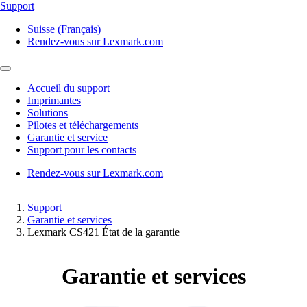
Support
Suisse (Français)
Rendez-vous sur Lexmark.com
Accueil du support
Imprimantes
Solutions
Pilotes et téléchargements
Garantie et service
Support pour les contacts
Rendez-vous sur Lexmark.com
Support
Garantie et services
Lexmark CS421 État de la garantie
Garantie et services