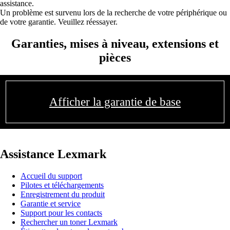
assistance.
Un problème est survenu lors de la recherche de votre périphérique ou
de votre garantie. Veuillez réessayer.
Garanties, mises à niveau, extensions et
pièces
Afficher la garantie de base
Assistance Lexmark
Accueil du support
Pilotes et téléchargements
Enregistrement du produit
Garantie et service
Support pour les contacts
Rechercher un toner Lexmark