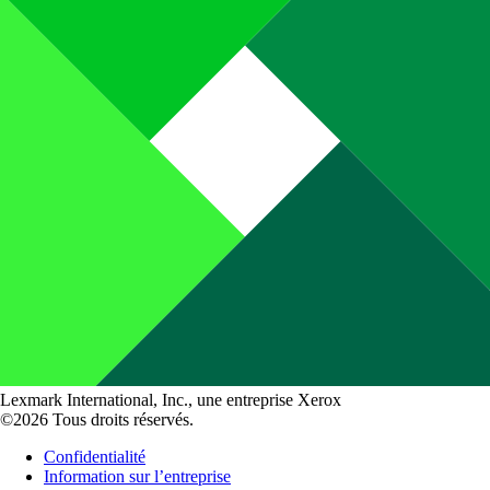
Lexmark International, Inc., une entreprise Xerox
©2026 Tous droits réservés.
Confidentialité
Information sur l’entreprise