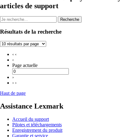
articles de support
Recherche
Résultats de la recherche
‹ ‹
‹
Page actuelle
›
› ›
Haut de page
Assistance Lexmark
Accueil du support
Pilotes et téléchargements
Enregistrement du produit
Garantie et service