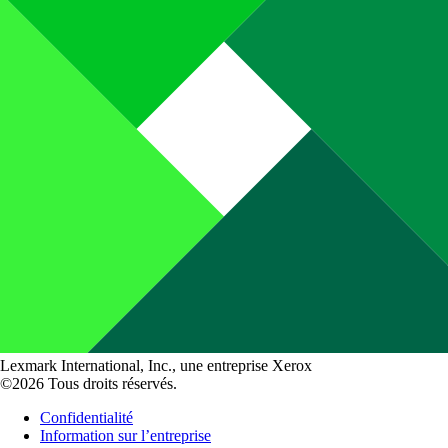
Lexmark International, Inc., une entreprise Xerox
©2026 Tous droits réservés.
Confidentialité
Information sur l’entreprise