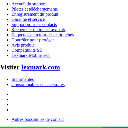
Accueil du support
Pilotes et téléchargements
Enregistrement du produit
Garantie et service
Support pour les contacts
Rechercher un toner Lexmark
Étiquettes de retour des cartouches
Contrôler pour protéger
Avis produit
Compatibilité SE
Lexmark MobileTech
Visiter
lexmark.com
Imprimantes
Consommables et accessoires
Autres possibilités de contact