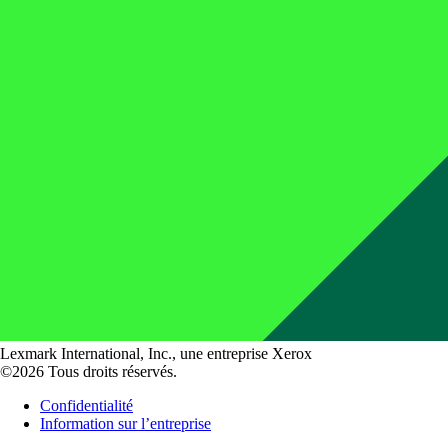
Lexmark International, Inc., une entreprise Xerox
©2026 Tous droits réservés.
Confidentialité
Information sur l’entreprise