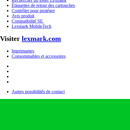
Rechercher un toner Lexmark
Étiquettes de retour des cartouches
Contrôler pour protéger
Avis produit
Compatibilité SE
Lexmark MobileTech
Visiter
lexmark.com
Imprimantes
Consommables et accessoires
Autres possibilités de contact