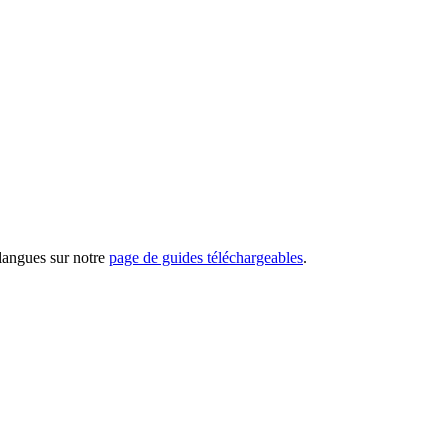
 langues sur notre
page de guides téléchargeables
.