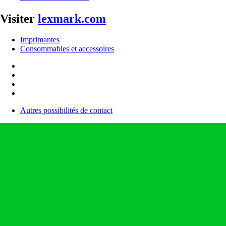
Visiter
lexmark.com
Imprimantes
Consommables et accessoires
Autres possibilités de contact