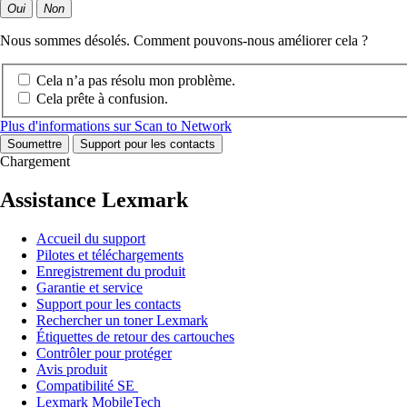
Oui
Non
Nous sommes désolés. Comment pouvons-nous améliorer cela ?
Cela n’a pas résolu mon problème.
Cela prête à confusion.
Plus d'informations sur Scan to Network
Soumettre
Support pour les contacts
Chargement
Assistance Lexmark
Accueil du support
Pilotes et téléchargements
Enregistrement du produit
Garantie et service
Support pour les contacts
Rechercher un toner Lexmark
Étiquettes de retour des cartouches
Contrôler pour protéger
Avis produit
Compatibilité SE
Lexmark MobileTech