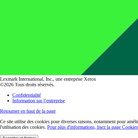
Lexmark International, Inc., une entreprise Xerox
©2026 Tous droits réservés.
Confidentialité
Information sur l’entreprise
Retourner en haut de la page
Ce site utilise des cookies pour diverses raisons, notamment pour amélior
l'utilisation des cookies.
Pour plus d'informations, lisez la page Cookies