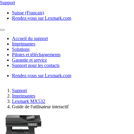
Support
Suisse (Français)
Rendez-vous sur Lexmark.com
Accueil du support
Imprimantes
Solutions
Pilotes et téléchargements
Garantie et service
Support pour les contacts
Rendez-vous sur Lexmark.com
Support
Imprimantes
Lexmark MX532
Guide de l'utilisateur interactif