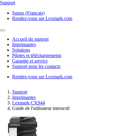
Support
Suisse (Français)
Rendez-vous sur Lexmark.com
Accueil du support
Imprimantes
Solutions
Pilotes et téléchargements
Garantie et service
Support pour les contacts
Rendez-vous sur Lexmark.com
Support
Imprimantes
Lexmark CX944
Guide de l'utilisateur interactif