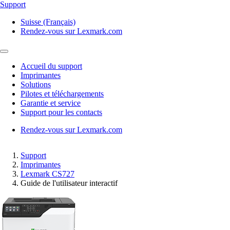
Support
Suisse (Français)
Rendez-vous sur Lexmark.com
Accueil du support
Imprimantes
Solutions
Pilotes et téléchargements
Garantie et service
Support pour les contacts
Rendez-vous sur Lexmark.com
Support
Imprimantes
Lexmark CS727
Guide de l'utilisateur interactif