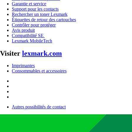
Garantie et service
Support pour les contacts
Rechercher un toner Lexmark
Étiquettes de retour des cartouches
Contrôler pour protéger
Avis produit
Compatibilité SE
Lexmark MobileTech
Visiter
lexmark.com
Imprimantes
Consommables et accessoires
Autres possibilités de contact