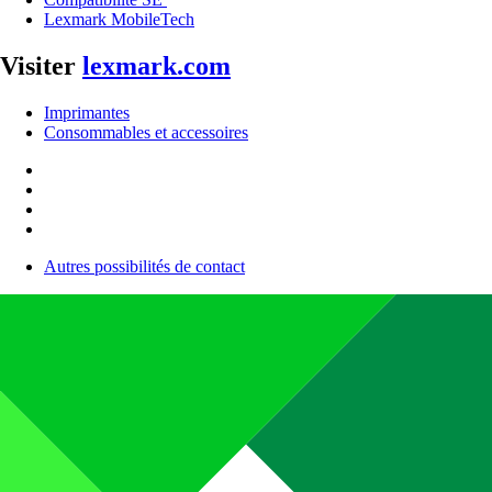
Lexmark MobileTech
Visiter
lexmark.com
Imprimantes
Consommables et accessoires
Autres possibilités de contact