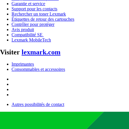
Garantie et service
Support pour les contacts
Rechercher un toner Lexmark
Étiquettes de retour des cartouches
Contrôler pour protéger
Avis produit
Compatibilité SE
Lexmark MobileTech
Visiter
lexmark.com
Imprimantes
Consommables et accessoires
Autres possibilités de contact