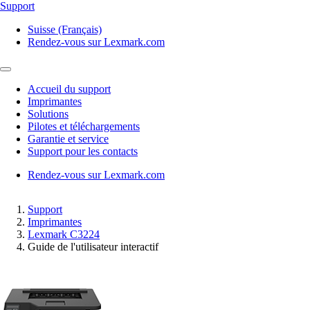
Support
Suisse (Français)
Rendez-vous sur Lexmark.com
Accueil du support
Imprimantes
Solutions
Pilotes et téléchargements
Garantie et service
Support pour les contacts
Rendez-vous sur Lexmark.com
Support
Imprimantes
Lexmark C3224
Guide de l'utilisateur interactif