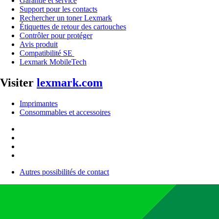
Garantie et service
Support pour les contacts
Rechercher un toner Lexmark
Étiquettes de retour des cartouches
Contrôler pour protéger
Avis produit
Compatibilité SE
Lexmark MobileTech
Visiter
lexmark.com
Imprimantes
Consommables et accessoires
Autres possibilités de contact