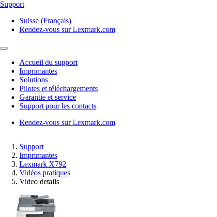
Support
Suisse (Français)
Rendez-vous sur Lexmark.com
Accueil du support
Imprimantes
Solutions
Pilotes et téléchargements
Garantie et service
Support pour les contacts
Rendez-vous sur Lexmark.com
Support
Imprimantes
Lexmark X792
Vidéos pratiques
Video details