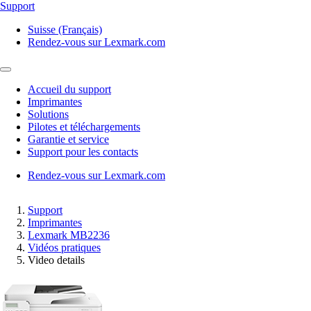
Support
Suisse (Français)
Rendez-vous sur Lexmark.com
Accueil du support
Imprimantes
Solutions
Pilotes et téléchargements
Garantie et service
Support pour les contacts
Rendez-vous sur Lexmark.com
Support
Imprimantes
Lexmark MB2236
Vidéos pratiques
Video details