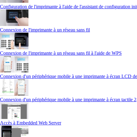
Configuration de l'imprimante à l'aide de l'assistant de configuration ini
Connexion de l'imprimante à un réseau sans fil
Connexion de l'imprimante à un réseau sans fil à l'aide de WPS
Connexion d'un périphérique mobile à une imprimante à écran LCD de
Connexion d'un périphérique mobile à une imprimante à écran tactile 2
Accès à Embedded Web Server