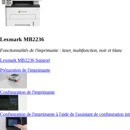
Lexmark MB2236
Fonctionnalités de l'imprimante : laser, multifonction, noir et blanc
Lexmark MB2236 Support
Préparation de l'imprimante
Configuration de l'imprimante
Configuration de l'imprimante à l'aide de l'assistant de configuration ini