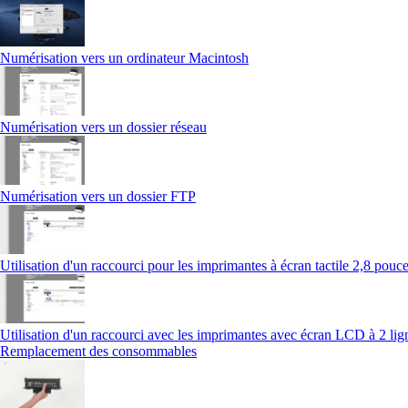
Numérisation vers un ordinateur Macintosh
Numérisation vers un dossier réseau
Numérisation vers un dossier FTP
Utilisation d'un raccourci pour les imprimantes à écran tactile 2,8 pouc
Utilisation d'un raccourci avec les imprimantes avec écran LCD à 2 lig
Remplacement des consommables