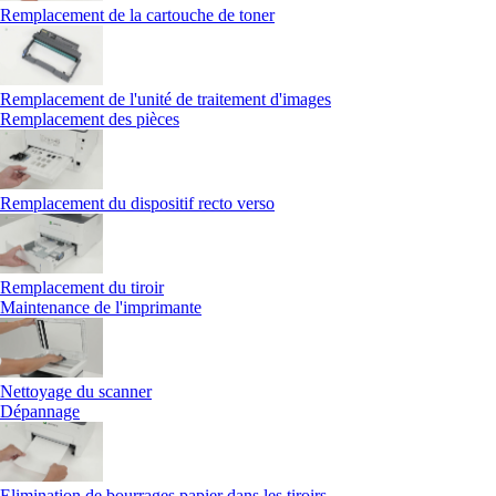
Remplacement de la cartouche de toner
Remplacement de l'unité de traitement d'images
Remplacement des pièces
Remplacement du dispositif recto verso
Remplacement du tiroir
Maintenance de l'imprimante
Nettoyage du scanner
Dépannage
Elimination de bourrages papier dans les tiroirs