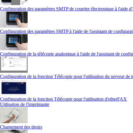
Configuration des paramètres SMTP de courrier électronique à l'aide
Configuration des paramètres SMTP à l'aide de l'assistant de configurat
Configuration de la télécopie analogique à l'aide de l'assistant de confi
Configuration de la fonction Télécopie pour l'utilisation du serveur de 
Configuration de la fonction Télécopie pour l'utilisation d'etherFAX
Utilisation de l'imprimante
Chargement des tiroirs