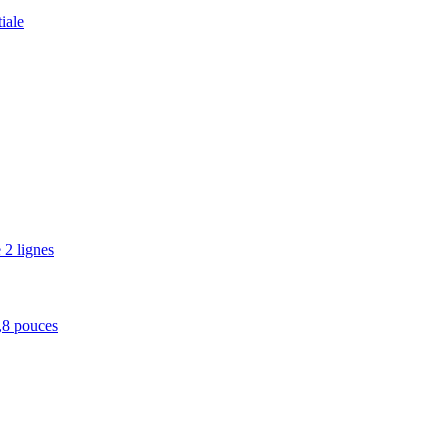
tiale
 2 lignes
,8 pouces