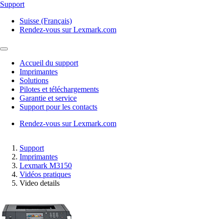
Support
Suisse (Français)
Rendez-vous sur Lexmark.com
Accueil du support
Imprimantes
Solutions
Pilotes et téléchargements
Garantie et service
Support pour les contacts
Rendez-vous sur Lexmark.com
Support
Imprimantes
Lexmark M3150
Vidéos pratiques
Video details