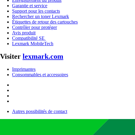
Enregistrement du produit
Garantie et service
Support pour les contacts
Rechercher un toner Lexmark
Étiquettes de retour des cartouches
Contrôler pour protéger
Avis produit
Compatibilité SE
Lexmark MobileTech
Visiter
lexmark.com
Imprimantes
Consommables et accessoires
Autres possibilités de contact