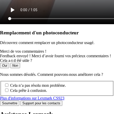
Remplacement d'un photoconducteur
Découvrez comment remplacer un photoconducteur usagé.
Merci de vos commentaires !
Feedback envoyé ! Merci d’avoir fourni vos précieux commentaires !
Cela a-t-il été utile ?
Oui
Non
Nous sommes désolés. Comment pouvons-nous améliorer cela ?
Cela n’a pas résolu mon problème.
Cela prête à confusion.
Plus d'informations sur Lexmark CS923
Soumettre
Support pour les contacts