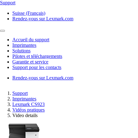
Support
Suisse (Français)
Rendez-vous sur Lexmark.com
Accueil du support
Imprimantes
Solutions
Pilotes et téléchargements
Garantie et service
Support pour les contacts
Rendez-vous sur Lexmark.com
Support
Imprimantes
Lexmark CS923
Vidéos pratiques
Video details