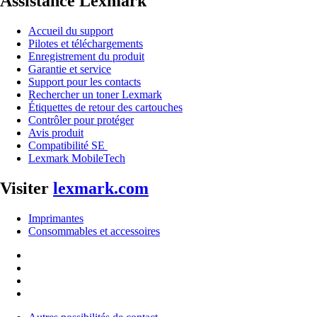
Assistance Lexmark
Accueil du support
Pilotes et téléchargements
Enregistrement du produit
Garantie et service
Support pour les contacts
Rechercher un toner Lexmark
Étiquettes de retour des cartouches
Contrôler pour protéger
Avis produit
Compatibilité SE
Lexmark MobileTech
Visiter
lexmark.com
Imprimantes
Consommables et accessoires