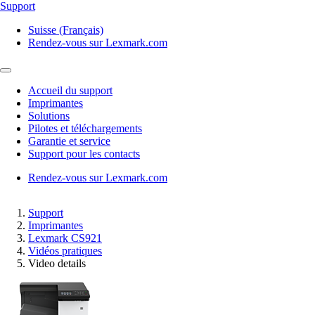
Support
Suisse (Français)
Rendez-vous sur Lexmark.com
Accueil du support
Imprimantes
Solutions
Pilotes et téléchargements
Garantie et service
Support pour les contacts
Rendez-vous sur Lexmark.com
Support
Imprimantes
Lexmark CS921
Vidéos pratiques
Video details