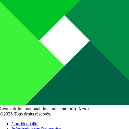
Lexmark International, Inc., une entreprise Xerox
©2026 Tous droits réservés.
Confidentialité
Information sur l’entreprise