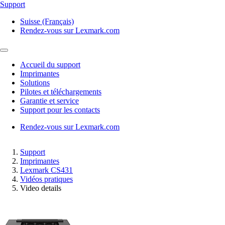
Support
Suisse (Français)
Rendez-vous sur Lexmark.com
Accueil du support
Imprimantes
Solutions
Pilotes et téléchargements
Garantie et service
Support pour les contacts
Rendez-vous sur Lexmark.com
Support
Imprimantes
Lexmark CS431
Vidéos pratiques
Video details