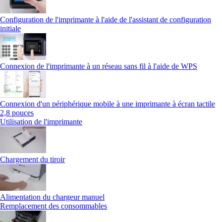
Configuration de l'imprimante à l'aide de l'assistant de configuration
initiale
Connexion de l'imprimante à un réseau sans fil à l'aide de WPS
Connexion d'un périphérique mobile à une imprimante à écran tactile
2,8 pouces
Utilisation de l'imprimante
Chargement du tiroir
Alimentation du chargeur manuel
Remplacement des consommables