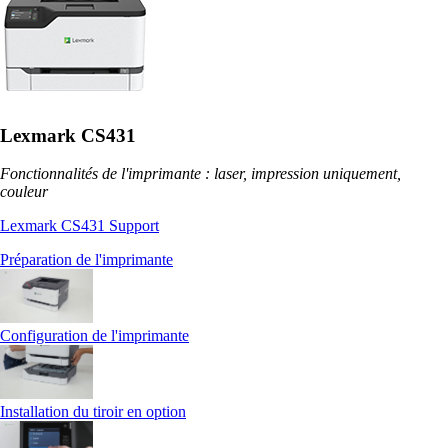
Lexmark CS431
Fonctionnalités de l'imprimante : laser, impression uniquement,
couleur
Lexmark CS431 Support
Préparation de l'imprimante
Configuration de l'imprimante
Installation du tiroir en option