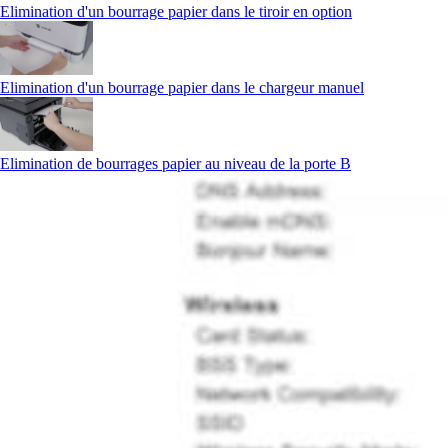
Elimination d'un bourrage papier dans le tiroir en option
Elimination d'un bourrage papier dans le chargeur manuel
Elimination de bourrages papier au niveau de la porte B