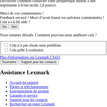
Découvrez comment connecter votre périphérique mobile à une
imprimante à écran tactile 2,8 pouces.
Merci de vos commentaires !
Feedback envoyé ! Merci d’avoir fourni vos précieux commentaires !
Cela a-t-il été utile ?
Oui
Non
Nous sommes désolés. Comment pouvons-nous améliorer cela ?
Cela n’a pas résolu mon problème.
Cela prête à confusion.
Plus d'informations sur Lexmark CS431
Soumettre
Support pour les contacts
Assistance Lexmark
Accueil du support
Pilotes et téléchargements
Enregistrement du produit
Garantie et service
Support pour les contacts
Rechercher un toner Lexmark