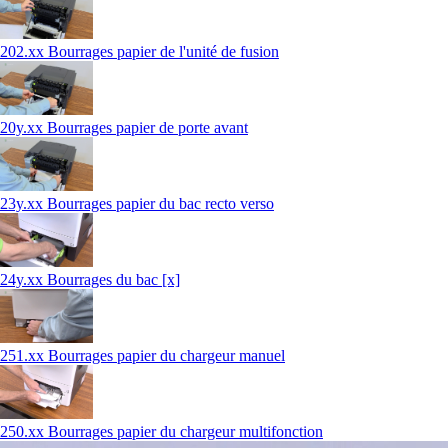
202.xx Bourrages papier de l'unité de fusion
20y.xx Bourrages papier de porte avant
23y.xx Bourrages papier du bac recto verso
24y.xx Bourrages du bac [x]
251.xx Bourrages papier du chargeur manuel
250.xx Bourrages papier du chargeur multifonction