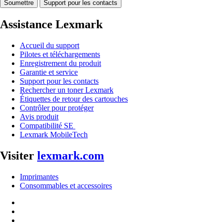
Soumettre
Support pour les contacts
Assistance Lexmark
Accueil du support
Pilotes et téléchargements
Enregistrement du produit
Garantie et service
Support pour les contacts
Rechercher un toner Lexmark
Étiquettes de retour des cartouches
Contrôler pour protéger
Avis produit
Compatibilité SE
Lexmark MobileTech
Visiter
lexmark.com
Imprimantes
Consommables et accessoires