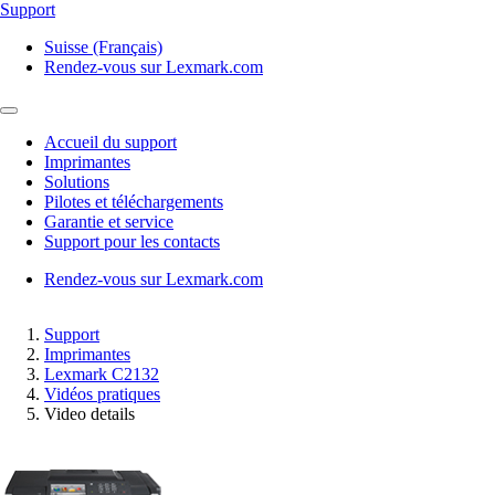
Support
Suisse (Français)
Rendez-vous sur Lexmark.com
Accueil du support
Imprimantes
Solutions
Pilotes et téléchargements
Garantie et service
Support pour les contacts
Rendez-vous sur Lexmark.com
Support
Imprimantes
Lexmark C2132
Vidéos pratiques
Video details