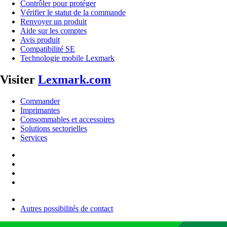
Contrôler pour protéger
Vérifier le statut de la commande
Renvoyer un produit
Aide sur les comptes
Avis produit
Compatibilité SE
Technologie mobile Lexmark
Visiter
Lexmark.com
Commander
Imprimantes
Consommables et accessoires
Solutions sectorielles
Services
Autres possibilités de contact