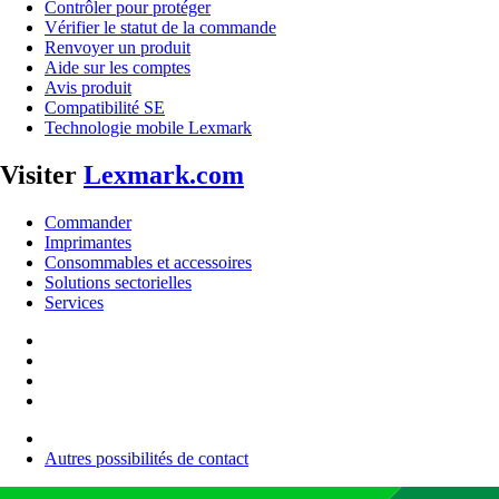
Contrôler pour protéger
Vérifier le statut de la commande
Renvoyer un produit
Aide sur les comptes
Avis produit
Compatibilité SE
Technologie mobile Lexmark
Visiter
Lexmark.com
Commander
Imprimantes
Consommables et accessoires
Solutions sectorielles
Services
Autres possibilités de contact