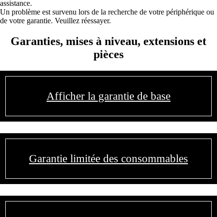
assistance.
Un problème est survenu lors de la recherche de votre périphérique ou
de votre garantie. Veuillez réessayer.
Garanties, mises à niveau, extensions et
pièces
Afficher la garantie de base
Garantie limitée des consommables