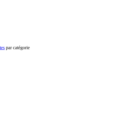
tes
par catégorie