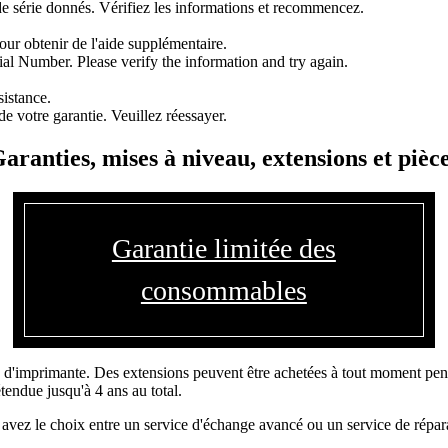
e série donnés. Vérifiez les informations et recommencez.
ur obtenir de l'aide supplémentaire.
l Number. Please verify the information and try again.
sistance.
e votre garantie. Veuillez réessayer.
aranties, mises à niveau, extensions et pièc
Garantie limitée des
consommables
 d'imprimante. Des extensions peuvent être achetées à tout moment penda
tendue jusqu'à 4 ans au total.
 avez le choix entre un service d'échange avancé ou un service de répara