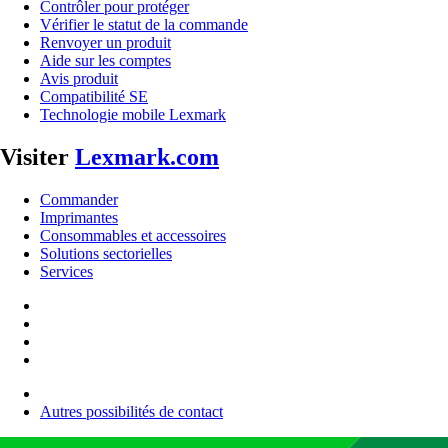
Contrôler pour protéger
Vérifier le statut de la commande
Renvoyer un produit
Aide sur les comptes
Avis produit
Compatibilité SE
Technologie mobile Lexmark
Visiter
Lexmark.com
Commander
Imprimantes
Consommables et accessoires
Solutions sectorielles
Services
Autres possibilités de contact