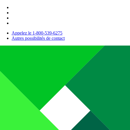
Appelez le 1-800-539-6275
Autres possibilités de contact