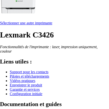
Sélectionner une autre imprimante
Lexmark C3426
Fonctionnalités de l'imprimante : laser, impression uniquement,
couleur
Liens utiles :
Support pour les contacts
Pilotes et téléchargements
Vidéos pratiques
Enregistrer le produit
Garantie et services
Configuration initiale
Documentation et guides