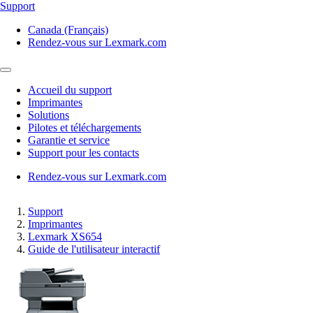
Support
Canada (Français)
Rendez-vous sur Lexmark.com
Accueil du support
Imprimantes
Solutions
Pilotes et téléchargements
Garantie et service
Support pour les contacts
Rendez-vous sur Lexmark.com
Support
Imprimantes
Lexmark XS654
Guide de l'utilisateur interactif