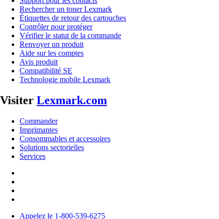
Support pour les contacts
Rechercher un toner Lexmark
Étiquettes de retour des cartouches
Contrôler pour protéger
Vérifier le statut de la commande
Renvoyer un produit
Aide sur les comptes
Avis produit
Compatibilité SE
Technologie mobile Lexmark
Visiter
Lexmark.com
Commander
Imprimantes
Consommables et accessoires
Solutions sectorielles
Services
Appelez le 1-800-539-6275