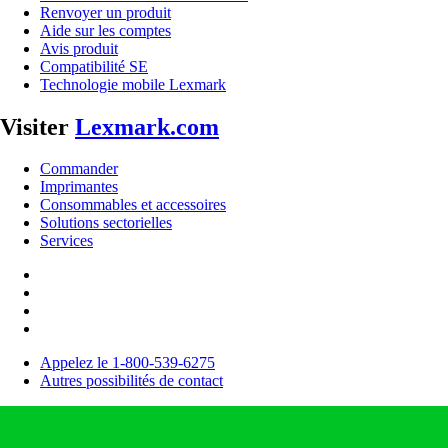
Renvoyer un produit
Aide sur les comptes
Avis produit
Compatibilité SE
Technologie mobile Lexmark
Visiter
Lexmark.com
Commander
Imprimantes
Consommables et accessoires
Solutions sectorielles
Services
Appelez le 1-800-539-6275
Autres possibilités de contact