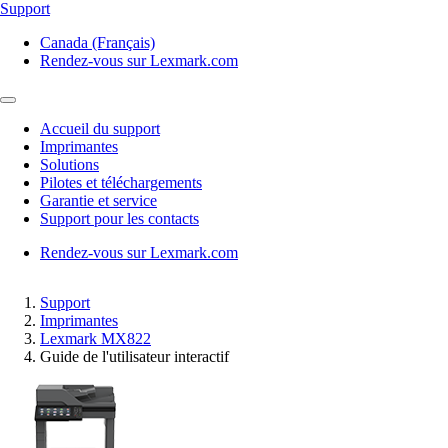
Support
Canada (Français)
Rendez-vous sur Lexmark.com
Accueil du support
Imprimantes
Solutions
Pilotes et téléchargements
Garantie et service
Support pour les contacts
Rendez-vous sur Lexmark.com
Support
Imprimantes
Lexmark MX822
Guide de l'utilisateur interactif