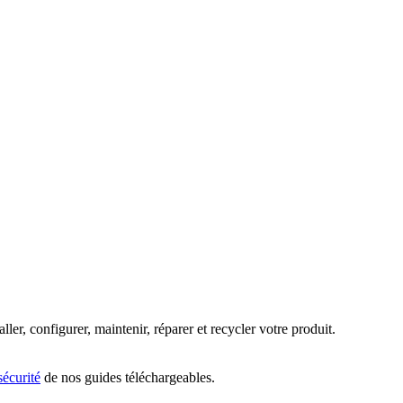
ller, configurer, maintenir, réparer et recycler votre produit.
sécurité
de nos guides téléchargeables.