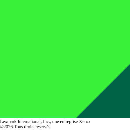
Lexmark International, Inc., une entreprise Xerox
©2026 Tous droits réservés.