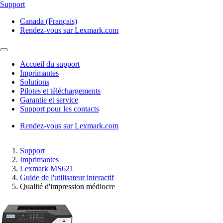
Support
Canada (Français)
Rendez-vous sur Lexmark.com
Accueil du support
Imprimantes
Solutions
Pilotes et téléchargements
Garantie et service
Support pour les contacts
Rendez-vous sur Lexmark.com
Support
Imprimantes
Lexmark MS621
Guide de l'utilisateur interactif
Qualité d'impression médiocre