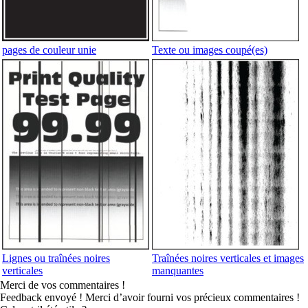
pages de couleur unie
Texte ou images coupé(es)
Lignes ou traînées noires
Traînées noires verticales et images
verticales
manquantes
Merci de vos commentaires !
Feedback envoyé ! Merci d’avoir fourni vos précieux commentaires !