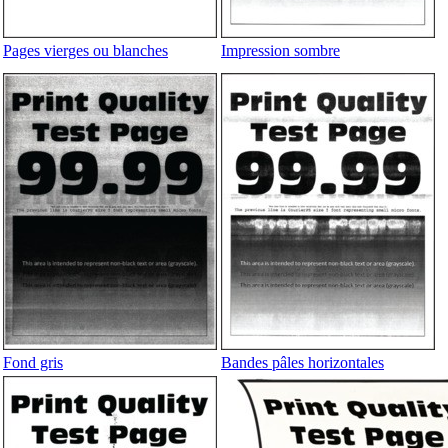
Pages vierges ou blanches
Impression sombre
Fond gris
Bandes pâles horizontales