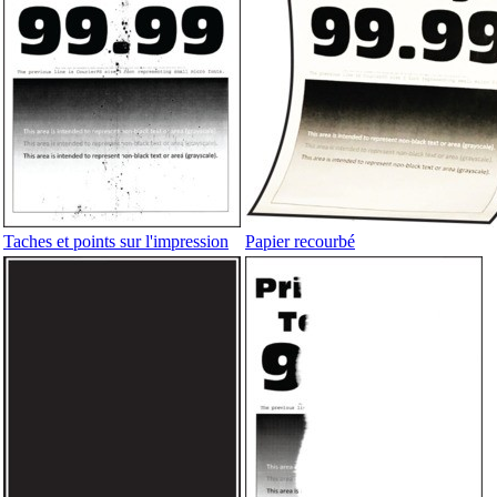
Taches et points sur l'impression
Papier recourbé