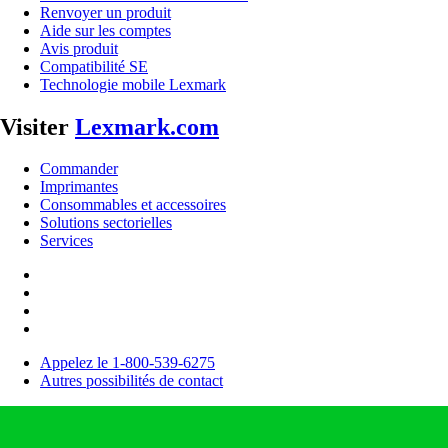
Renvoyer un produit
Aide sur les comptes
Avis produit
Compatibilité SE
Technologie mobile Lexmark
Visiter
Lexmark.com
Commander
Imprimantes
Consommables et accessoires
Solutions sectorielles
Services
Appelez le 1-800-539-6275
Autres possibilités de contact