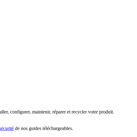
ller, configurer, maintenir, réparer et recycler votre produit.
sécurité
de nos guides téléchargeables.