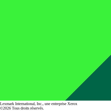
Lexmark International, Inc., une entreprise Xerox
©2026 Tous droits réservés.