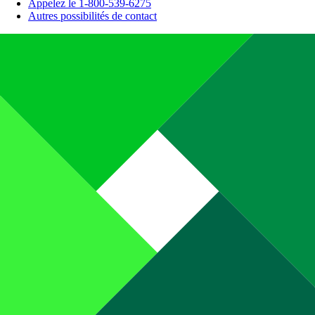
Appelez le 1-800-539-6275
Autres possibilités de contact