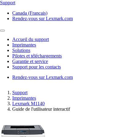
Support
Canada (Français)
Rendez-vous sur Lexmark.com
Accueil du support
Imprimantes
Solutions
Pilotes et téléchargements
Garantie et service
Support pour les contacts
Rendez-vous sur Lexmark.com
Support
Imprimantes
Lexmark M1140
Guide de l'utilisateur interactif