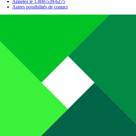
Appelez le 1-800-539-6275
Autres possibilités de contact