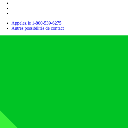
Appelez le 1-800-539-6275
Autres possibilités de contact