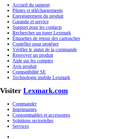
Accueil du support
Pilotes et téléchargements
Enregistrement du produit
Garantie et service
Support pour les contacts
Rechercher un toner Lexmark
Étiquettes de retour des cartouches
Contrôler pour protéger
Vérifier le statut de la commande
Renvoyer un produit
Aide sur les comptes
Avis produit
Compatibilité SE
Technologie mobile Lexmark
Visiter
Lexmark.com
Commander
Imprimantes
Consommables et accessoires
Solutions sectorielles
Services