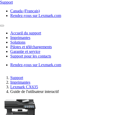
Support
Canada (Français)
Rendez-vous sur Lexmark.com
Accueil du support
Imprimantes
Solutions
Pilotes et téléchargements
Garantie et service
Support pour les contacts
Rendez-vous sur Lexmark.com
Support
Imprimantes
Lexmark CX635
Guide de l'utilisateur interactif