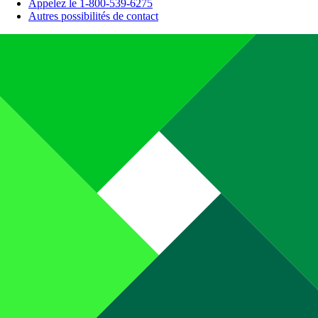
Appelez le 1-800-539-6275
Autres possibilités de contact