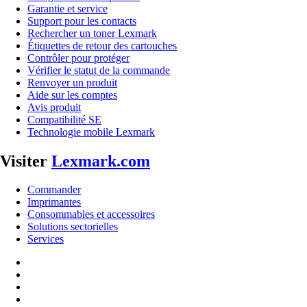
Garantie et service
Support pour les contacts
Rechercher un toner Lexmark
Étiquettes de retour des cartouches
Contrôler pour protéger
Vérifier le statut de la commande
Renvoyer un produit
Aide sur les comptes
Avis produit
Compatibilité SE
Technologie mobile Lexmark
Visiter
Lexmark.com
Commander
Imprimantes
Consommables et accessoires
Solutions sectorielles
Services