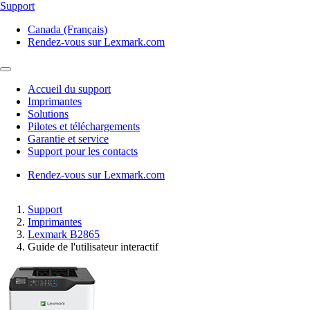
Support
Canada (Français)
Rendez-vous sur Lexmark.com
Accueil du support
Imprimantes
Solutions
Pilotes et téléchargements
Garantie et service
Support pour les contacts
Rendez-vous sur Lexmark.com
Support
Imprimantes
Lexmark B2865
Guide de l'utilisateur interactif