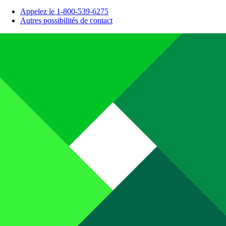
Appelez le 1-800-539-6275
Autres possibilités de contact