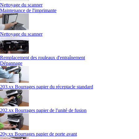
Nettoyage du scanner
Maintenance de l'imprimante
Nettoyage du scanner
Remplacement des rouleaux d'entraînement
Dépannage
203.xx Bourrages papier du réceptacle standard
202.xx Bourrages papier de l'unité de fusion
20y.xx Bourrages papier de porte avant