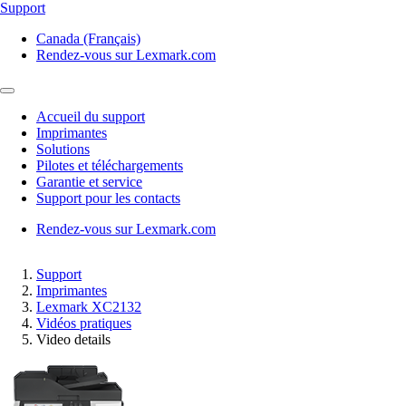
Support
Canada (Français)
Rendez-vous sur Lexmark.com
Accueil du support
Imprimantes
Solutions
Pilotes et téléchargements
Garantie et service
Support pour les contacts
Rendez-vous sur Lexmark.com
Support
Imprimantes
Lexmark XC2132
Vidéos pratiques
Video details