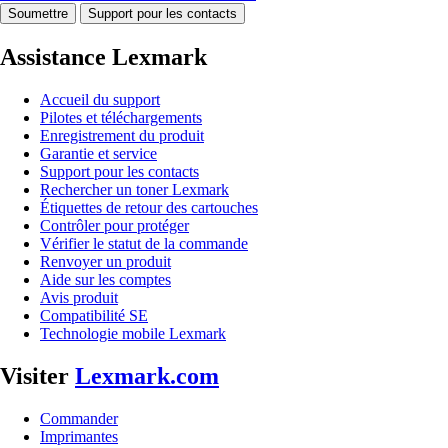
Soumettre
Support pour les contacts
Assistance Lexmark
Accueil du support
Pilotes et téléchargements
Enregistrement du produit
Garantie et service
Support pour les contacts
Rechercher un toner Lexmark
Étiquettes de retour des cartouches
Contrôler pour protéger
Vérifier le statut de la commande
Renvoyer un produit
Aide sur les comptes
Avis produit
Compatibilité SE
Technologie mobile Lexmark
Visiter
Lexmark.com
Commander
Imprimantes