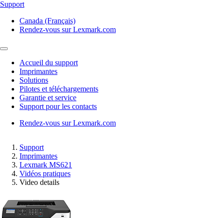
Support
Canada (Français)
Rendez-vous sur Lexmark.com
Accueil du support
Imprimantes
Solutions
Pilotes et téléchargements
Garantie et service
Support pour les contacts
Rendez-vous sur Lexmark.com
Support
Imprimantes
Lexmark MS621
Vidéos pratiques
Video details