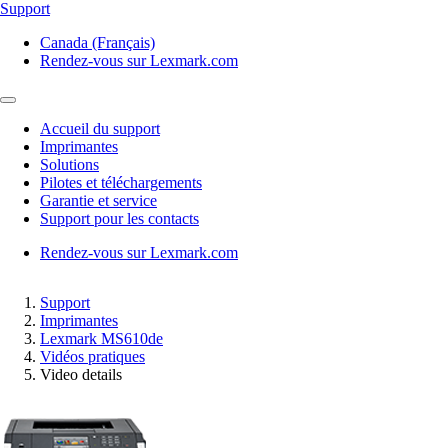
Support
Canada (Français)
Rendez-vous sur Lexmark.com
Accueil du support
Imprimantes
Solutions
Pilotes et téléchargements
Garantie et service
Support pour les contacts
Rendez-vous sur Lexmark.com
Support
Imprimantes
Lexmark MS610de
Vidéos pratiques
Video details