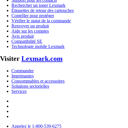
Support pour les contacts
Rechercher un toner Lexmark
Étiquettes de retour des cartouches
Contrôler pour protéger
Vérifier le statut de la commande
Renvoyer un produit
Aide sur les comptes
Avis produit
Compatibilité SE
Technologie mobile Lexmark
Visiter
Lexmark.com
Commander
Imprimantes
Consommables et accessoires
Solutions sectorielles
Services
Appelez le 1-800-539-6275