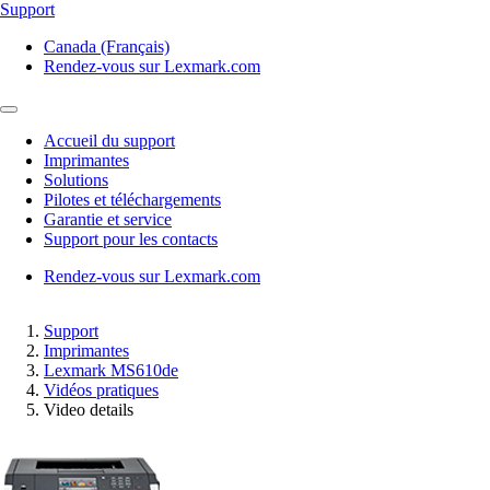
Support
Canada (Français)
Rendez-vous sur Lexmark.com
Accueil du support
Imprimantes
Solutions
Pilotes et téléchargements
Garantie et service
Support pour les contacts
Rendez-vous sur Lexmark.com
Support
Imprimantes
Lexmark MS610de
Vidéos pratiques
Video details