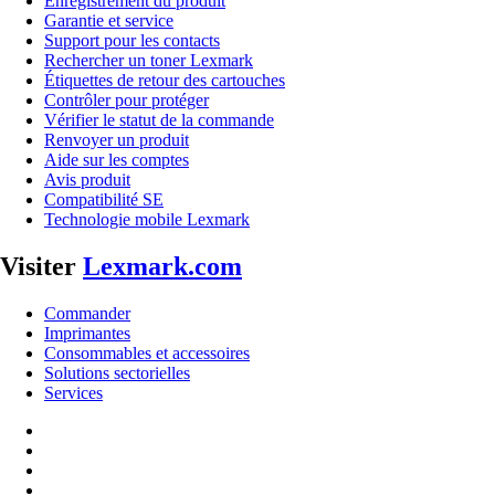
Enregistrement du produit
Garantie et service
Support pour les contacts
Rechercher un toner Lexmark
Étiquettes de retour des cartouches
Contrôler pour protéger
Vérifier le statut de la commande
Renvoyer un produit
Aide sur les comptes
Avis produit
Compatibilité SE
Technologie mobile Lexmark
Visiter
Lexmark.com
Commander
Imprimantes
Consommables et accessoires
Solutions sectorielles
Services