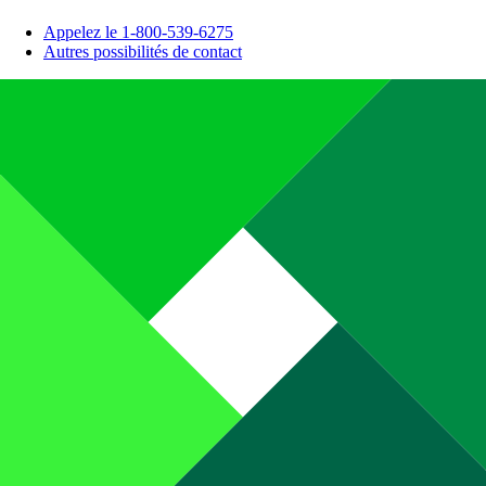
Appelez le 1-800-539-6275
Autres possibilités de contact