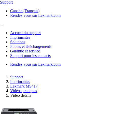
Support
Canada (Français)
Rendez-vous sur Lexmark.com
Accueil du support
Imprimantes
Solutions
Pilotes et téléchargements
Garantie et service
Support pour les contacts
Rendez-vous sur Lexmark.com
Support
Imprimantes
Lexmark MS417
Vidéos pratiques
Video details