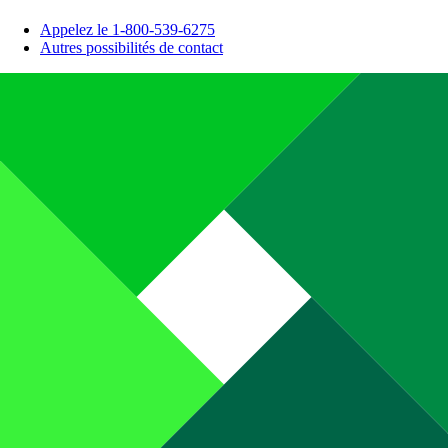
Appelez le 1-800-539-6275
Autres possibilités de contact