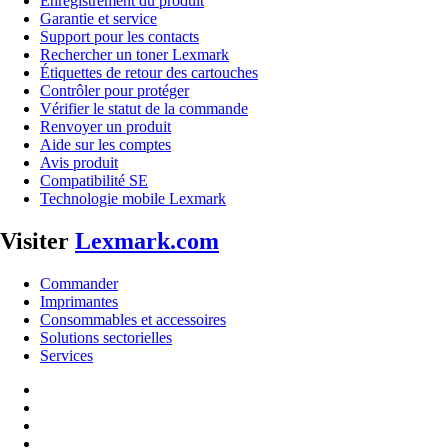
Enregistrement du produit
Garantie et service
Support pour les contacts
Rechercher un toner Lexmark
Étiquettes de retour des cartouches
Contrôler pour protéger
Vérifier le statut de la commande
Renvoyer un produit
Aide sur les comptes
Avis produit
Compatibilité SE
Technologie mobile Lexmark
Visiter
Lexmark.com
Commander
Imprimantes
Consommables et accessoires
Solutions sectorielles
Services