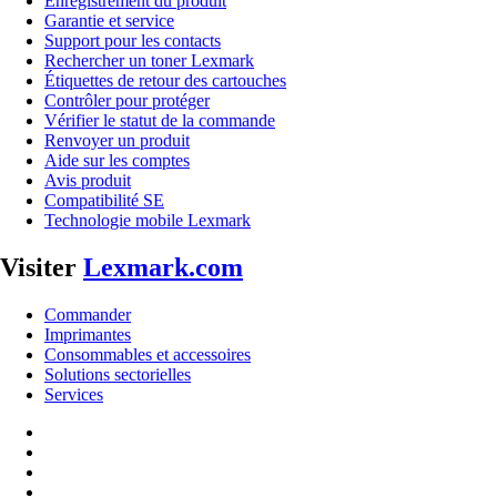
Enregistrement du produit
Garantie et service
Support pour les contacts
Rechercher un toner Lexmark
Étiquettes de retour des cartouches
Contrôler pour protéger
Vérifier le statut de la commande
Renvoyer un produit
Aide sur les comptes
Avis produit
Compatibilité SE
Technologie mobile Lexmark
Visiter
Lexmark.com
Commander
Imprimantes
Consommables et accessoires
Solutions sectorielles
Services