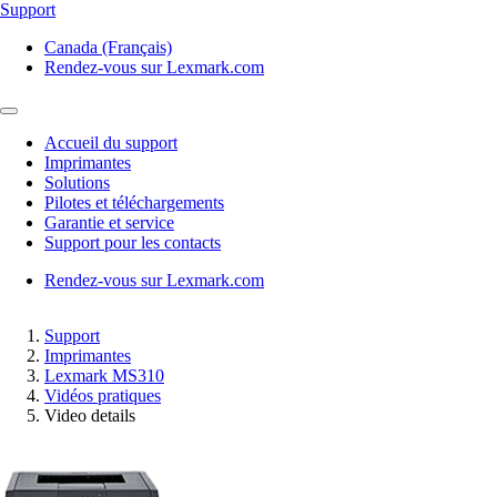
Support
Canada (Français)
Rendez-vous sur Lexmark.com
Accueil du support
Imprimantes
Solutions
Pilotes et téléchargements
Garantie et service
Support pour les contacts
Rendez-vous sur Lexmark.com
Support
Imprimantes
Lexmark MS310
Vidéos pratiques
Video details