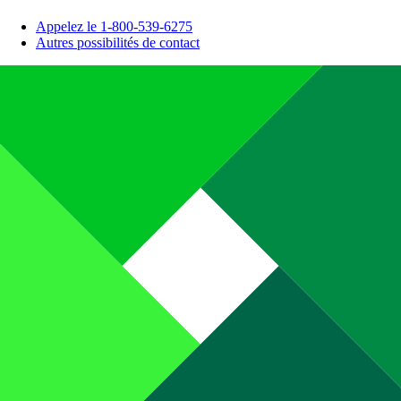
Appelez le 1-800-539-6275
Autres possibilités de contact