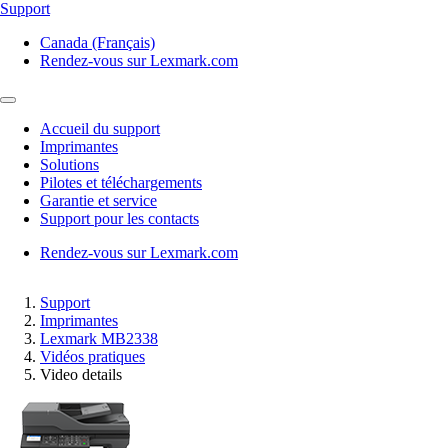
Support
Canada (Français)
Rendez-vous sur Lexmark.com
Accueil du support
Imprimantes
Solutions
Pilotes et téléchargements
Garantie et service
Support pour les contacts
Rendez-vous sur Lexmark.com
Support
Imprimantes
Lexmark MB2338
Vidéos pratiques
Video details