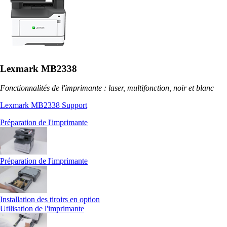
Lexmark MB2338
Fonctionnalités de l'imprimante : laser, multifonction, noir et blanc
Lexmark MB2338 Support
Préparation de l'imprimante
Préparation de l'imprimante
Installation des tiroirs en option
Utilisation de l'imprimante