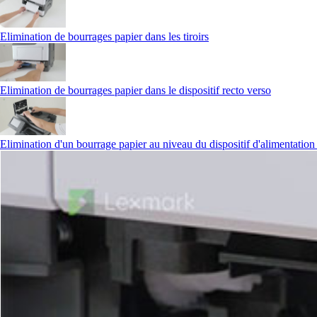
Elimination de bourrages papier dans les tiroirs
Elimination de bourrages papier dans le dispositif recto verso
Elimination d'un bourrage papier au niveau du dispositif d'alimentatio