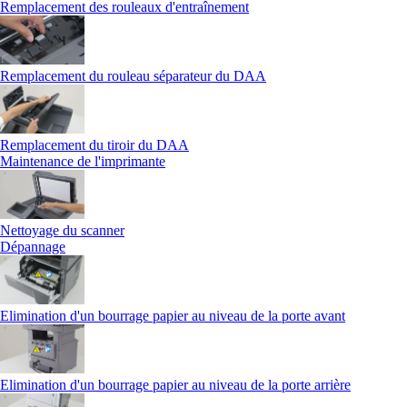
Remplacement des rouleaux d'entraînement
Remplacement du rouleau séparateur du DAA
Remplacement du tiroir du DAA
Maintenance de l'imprimante
Nettoyage du scanner
Dépannage
Elimination d'un bourrage papier au niveau de la porte avant
Elimination d'un bourrage papier au niveau de la porte arrière