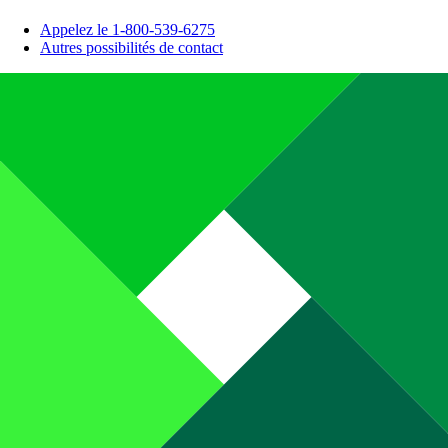
Appelez le 1-800-539-6275
Autres possibilités de contact