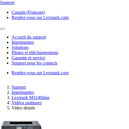
Support
Canada (Français)
Rendez-vous sur Lexmark.com
Accueil du support
Imprimantes
Solutions
Pilotes et téléchargements
Garantie et service
Support pour les contacts
Rendez-vous sur Lexmark.com
Support
Imprimantes
Lexmark M1140plus
Vidéos pratiques
Video details