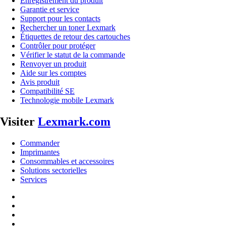
Enregistrement du produit
Garantie et service
Support pour les contacts
Rechercher un toner Lexmark
Étiquettes de retour des cartouches
Contrôler pour protéger
Vérifier le statut de la commande
Renvoyer un produit
Aide sur les comptes
Avis produit
Compatibilité SE
Technologie mobile Lexmark
Visiter
Lexmark.com
Commander
Imprimantes
Consommables et accessoires
Solutions sectorielles
Services