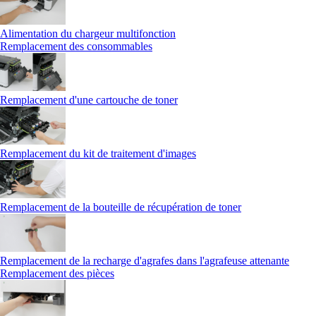
Alimentation du chargeur multifonction
Remplacement des consommables
Remplacement d'une cartouche de toner
Remplacement du kit de traitement d'images
Remplacement de la bouteille de récupération de toner
Remplacement de la recharge d'agrafes dans l'agrafeuse attenante
Remplacement des pièces