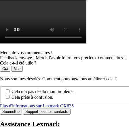
Merci de vos commentaires !
Feedback envoyé ! Merci d’avoir fourni vos précieux commentaires !
Cela a-t-il été utile ?
Oui
Non
Nous sommes désolés. Comment pouvons-nous améliorer cela ?
Cela n’a pas résolu mon problème.
Cela prête à confusion.
Plus d'informations sur Lexmark CX635
Soumettre
Support pour les contacts
Assistance Lexmark