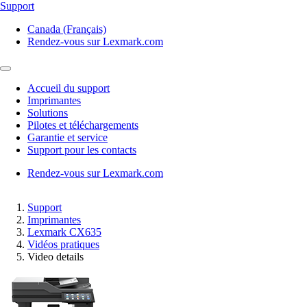
Support
Canada (Français)
Rendez-vous sur Lexmark.com
Accueil du support
Imprimantes
Solutions
Pilotes et téléchargements
Garantie et service
Support pour les contacts
Rendez-vous sur Lexmark.com
Support
Imprimantes
Lexmark CX635
Vidéos pratiques
Video details