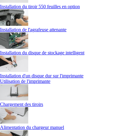
Installation du tiroir 550 feuilles en option
Installation de l'agrafeuse attenante
Installation du disque de stockage intelligent
Installation d'un disque dur sur l'imprimante
Utilisation de l'imprimante
Chargement des tiroirs
Alimentation du chargeur manuel