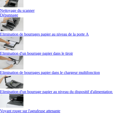
Nettoyage du scanner
Dépannage
Elimination de bourrages papier au niveau de la porte A
Elimination d'un bourrage papier dans le tiroir
Elimination de bourrages papier dans le chargeur multifonction
Elimination d'un bourrage papier au niveau du dispositif d'alimentatio
Voyant rouge sur l'agrafeuse attenante