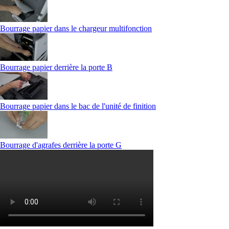
Bourrage papier dans le chargeur multifonction
Bourrage papier derrière la porte B
Bourrage papier dans le bac de l'unité de finition
Bourrage d'agrafes derrière la porte G