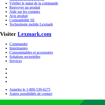
Vérifier le statut de la commande
Renvoyer un produit
Aide sur les comptes
Avis produit
Compatibilité SE
Technologie mobile Lexmark
Visiter
Lexmark.com
Commander
Imprimantes
Consommables et accessoires
Solutions sectorielles
Services
Appelez le 1-800-539-6275
Autres possibilités de contact