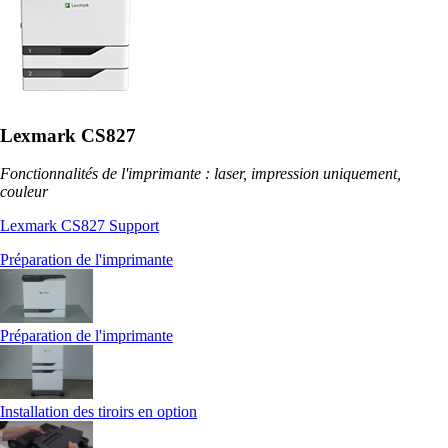
Lexmark CS827
Fonctionnalités de l'imprimante : laser, impression uniquement,
couleur
Lexmark CS827 Support
Préparation de l'imprimante
Préparation de l'imprimante
Installation des tiroirs en option