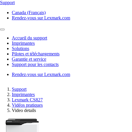
Support
Canada (Français)
Rendez-vous sur Lexmark.com
Accueil du support
Imprimantes
Solutions
Pilotes et téléchargements
Garantie et service
Support pour les contacts
Rendez-vous sur Lexmark.com
Support
Imprimantes
Lexmark CS827
Vidéos pratiques
Video details