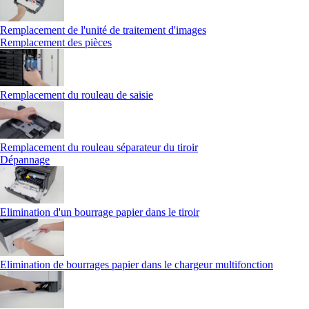
Remplacement de l'unité de traitement d'images
Remplacement des pièces
Remplacement du rouleau de saisie
Remplacement du rouleau séparateur du tiroir
Dépannage
Elimination d'un bourrage papier dans le tiroir
Elimination de bourrages papier dans le chargeur multifonction