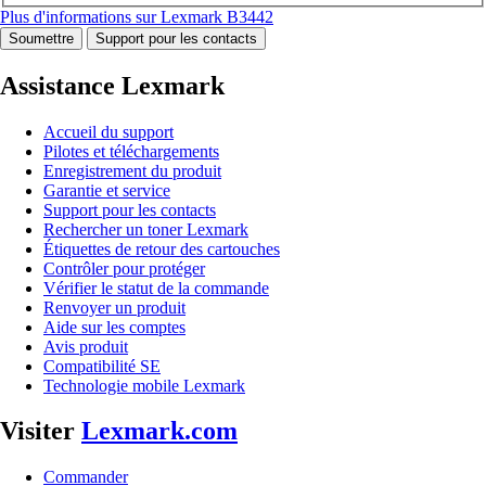
Plus d'informations sur Lexmark B3442
Soumettre
Support pour les contacts
Assistance Lexmark
Accueil du support
Pilotes et téléchargements
Enregistrement du produit
Garantie et service
Support pour les contacts
Rechercher un toner Lexmark
Étiquettes de retour des cartouches
Contrôler pour protéger
Vérifier le statut de la commande
Renvoyer un produit
Aide sur les comptes
Avis produit
Compatibilité SE
Technologie mobile Lexmark
Visiter
Lexmark.com
Commander