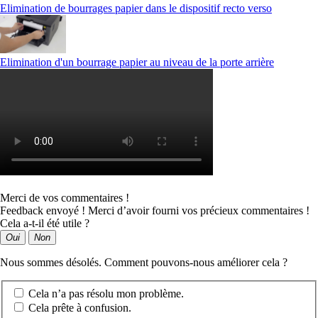
Elimination de bourrages papier dans le dispositif recto verso
Elimination d'un bourrage papier au niveau de la porte arrière
Merci de vos commentaires !
Feedback envoyé ! Merci d’avoir fourni vos précieux commentaires !
Cela a-t-il été utile ?
Oui
Non
Nous sommes désolés. Comment pouvons-nous améliorer cela ?
Cela n’a pas résolu mon problème.
Cela prête à confusion.