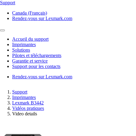
Support
Canada (Français)
Rendez-vous sur Lexmark.com
Accueil du support
Imprimantes
Solutions
Pilotes et téléchargements
Garantie et service
Support pour les contacts
Rendez-vous sur Lexmark.com
Support
Imprimantes
Lexmark B3442
Vidéos pratiques
Video details